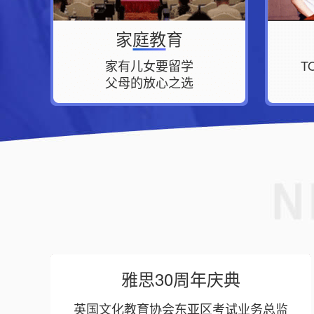
家庭教育
家有儿女要留学
T
父母的放心之选
雅思30周年庆典
英国文化教育协会东亚区考试业务总监