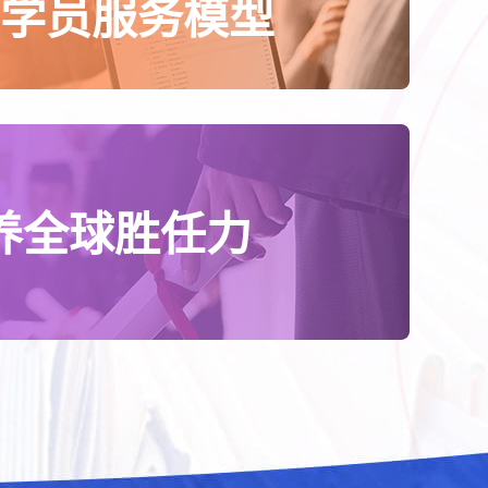
B学员服务模型
养全球胜任力