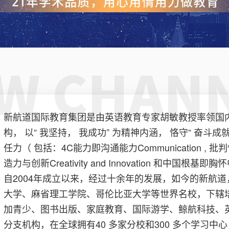
新航道国际教育集团是由英语教育专家胡敏教授率领国
构， 以“ 我坚持， 我成功” 为精神内涵， 恪守“ 奋
任力（ 包括：4C能力即沟通能力Communication , 批判性思维Crit
造力与创新Creativity and Innovation 和中国
自2004年成立以来，经过十余年的发展，如今的新航
大学、麻省理工学院、哥伦比亚大学等世界名校，下辖
加青少、图书出版、家庭教育、国际游学、鲸航科技、
分支机构，在全球拥有40 多家分校和300 多个学习