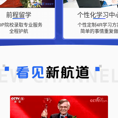
前程留学
个性化学习中
OP院校录取专业服务
个性定制4R学习方
全程护航
简单的事情重复