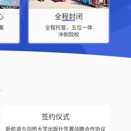
心
全程封闭
案
全程托管，五位一体
做
冲刺院校
签约仪式
新航道与剑桥大学出版社签署战略合作协议