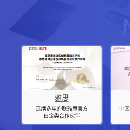
雅思
连续多年蝉联雅思官方
中国
白金类合作伙伴