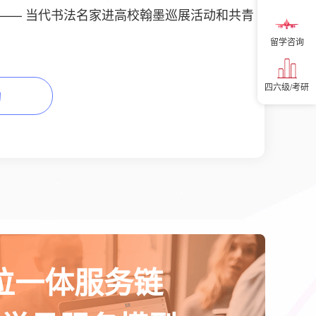
 —— 当代书法名家进高校翰墨巡展活动和共青
留学咨询
四六级/考研
询
位一体服务链