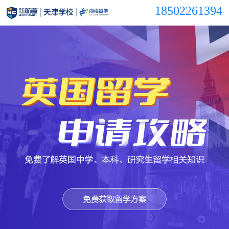
18502261394