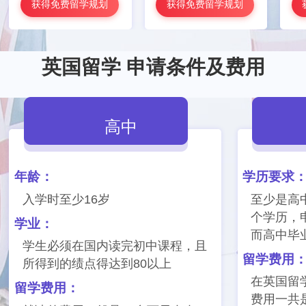
获得免费留学规划
获得免费留学规划
英国留学 申请条件及费用
高中
年龄：
学历要求
入学时至少16岁
至少是高
个学历，
学业：
而高中毕
学生必须在国内读完初中课程，且
留学费用
所得到的绩点得达到80以上
在英国留
留学费用：
费用一共是2