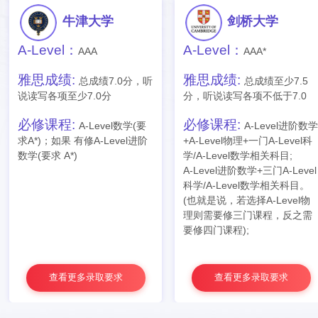
牛津大学
剑桥大学
A-Level：
A-Level：
AAA
AAA*
雅思成绩:
雅思成绩:
总成绩7.0分，听
总成绩至少7.5
说读写各项至少7.0分
分，听说读写各项不低于7.0
必修课程:
必修课程:
A-Level数学(要
A-Level进阶数
求A*)；如果 有修A-Level进阶
+A-Level物理+一门A-Level科
数学(要求 A*)
学/A-Level数学相关科目;
A-Level进阶数学+三门A-Level
科学/A-Level数学相关科目。
(也就是说，若选择A-Level物
理则需要修三门课程，反之需
要修四门课程);
查看更多录取要求
查看更多录取要求