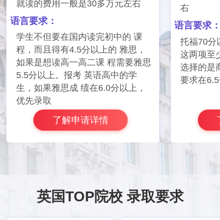
就读的费用一般是30多万元左右
右
语言要求：
语言要求
学生不但要在国内读完初中的 课
托福70分
程，而且得有4.5分以上的 雅思，
这两项至
如果是想读高一高二课 程需要雅思
选择的是
5.5分以上。报考 英语高中的学
要求在6.
生，如果雅思成 绩在6.0分以上，
优先录取
了解申请详情
英国TOP院校 录取要求