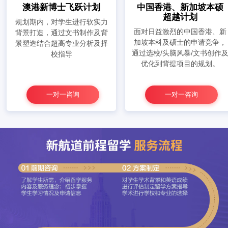
澳港新博士飞跃计划
中国香港、新加坡本硕
超越计划
规划期内，对学生进行软实力
面对日益激烈的中国香港、新
背景打造，通过文书制作及背
加坡本科及硕士的申请竞争，
景塑造结合超高专业分析及择
通过选校/头脑风暴/文书创作
校指导
优化到背提项目的规划。
一对一咨询
一对一咨询