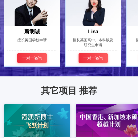
斯明诚
Lisa
擅长英国学校申请
擅长英国高中、本科以及
研究生申请
一对一咨询
一对一咨询
其它项目 推荐