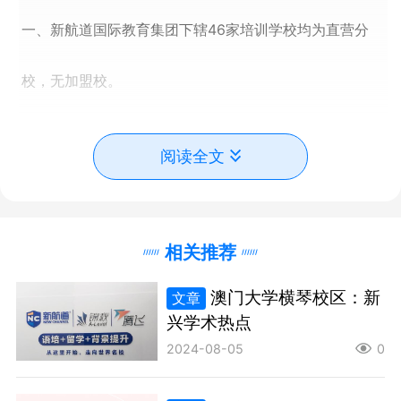
一、新航道国际教育集团下辖46家培训学校均为直营分
校，无加盟校。
新航道46家直营学校分别位于以下城市：
阅读全文
相关推荐
北京、上海、广州、杭州、武汉、南京、青岛、济南、长
澳门大学横琴校区：新
文章
兴学术热点
沙、天津、苏州、无锡、常州、淄博、潍坊、宁波、南
2024-08-05
0
宁、温州、金华、嘉兴、绍兴、湖州、台州、佛山、东