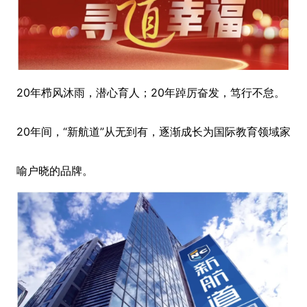
20年栉风沐雨，潜心育人；20年踔厉奋发，笃行不怠。
20年间，“新航道”从无到有，逐渐成长为国际教育领域家
喻户晓的品牌。